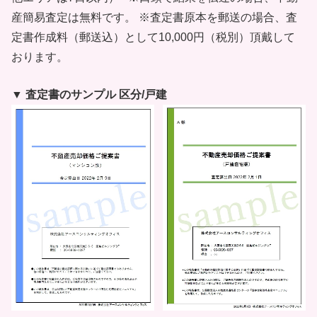
産簡易査定は無料です。 ※査定書原本を郵送の場合、査
定書作成料（郵送込）として10,000円（税別）頂戴して
おります。
▼ 査定書のサンプル 区分/戸建