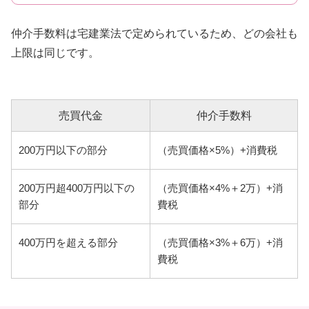
仲介手数料は宅建業法で定められているため、どの会社も
上限は同じです。
売買代金
仲介手数料
200万円以下の部分
（売買価格×5%）+消費税
200万円超400万円以下の
（売買価格×4%＋2万）+消
部分
費税
400万円を超える部分
（売買価格×3%＋6万）+消
費税