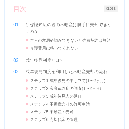
目次
CLOSE
なぜ認知症の親の不動産は勝手に売却できな
いのか
本人の意思確認ができないと売買契約は無効
介護費用は待ってくれない
成年後見制度とは?
成年後見制度を利用した不動産売却の流れ
ステップ1:成年後見の申し立て(1〜2ヶ月)
ステップ2:家庭裁判所の調査(1〜2ヶ月)
ステップ3:成年後見人の選任
ステップ4:不動産売却の許可申請
ステップ5:不動産の売却
ステップ6:売却代金の管理