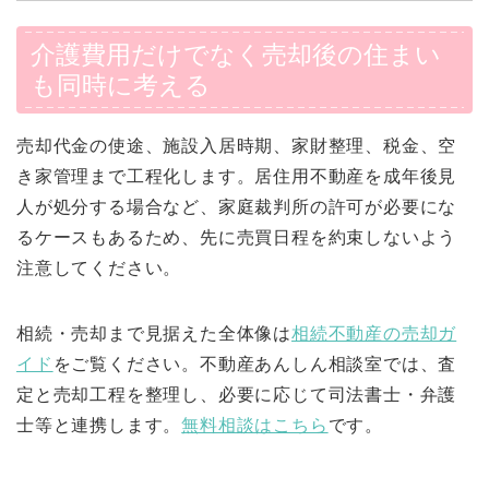
介護費用だけでなく売却後の住まい
も同時に考える
売却代金の使途、施設入居時期、家財整理、税金、空
き家管理まで工程化します。居住用不動産を成年後見
人が処分する場合など、家庭裁判所の許可が必要にな
るケースもあるため、先に売買日程を約束しないよう
注意してください。
相続・売却まで見据えた全体像は
相続不動産の売却ガ
イド
をご覧ください。不動産あんしん相談室では、査
定と売却工程を整理し、必要に応じて司法書士・弁護
士等と連携します。
無料相談はこちら
です。