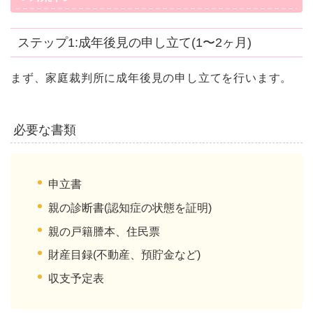
ステップ1:成年後見の申し立て(1〜2ヶ月)
まず、家庭裁判所に成年後見の申し立てを行います。
必要な書類
申立書
親の診断書(認知症の状態を証明)
親の戸籍謄本、住民票
財産目録(不動産、預貯金など)
収支予定表