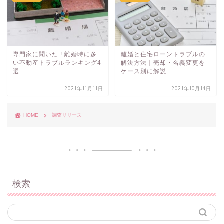
専門家に聞いた ! 離婚時に多
離婚と住宅ローントラブルの
い不動産トラブルランキング4
解決方法｜売却・名義変更を
選
ケース別に解説
2021年11月11日
2021年10月14日
HOME
調査リリース
検索