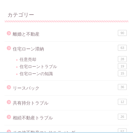
カテゴリー
90
離婚と不動産
63
住宅ローン滞納
任意売却
28
住宅ローントラブル
19
住宅ローンの知識
15
36
リースバック
12
共有持分トラブル
26
相続不動産トラブル
57
その他不動産コンサルティング