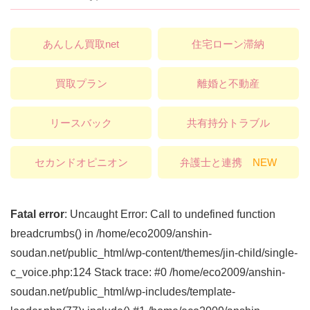
あんしん買取net
住宅ローン滞納
買取プラン
離婚と不動産
リースバック
共有持分トラブル
セカンドオピニオン
弁護士と連携
NEW
Fatal error
: Uncaught Error: Call to undefined function
breadcrumbs() in /home/eco2009/anshin-
soudan.net/public_html/wp-content/themes/jin-child/single-
c_voice.php:124 Stack trace: #0 /home/eco2009/anshin-
soudan.net/public_html/wp-includes/template-