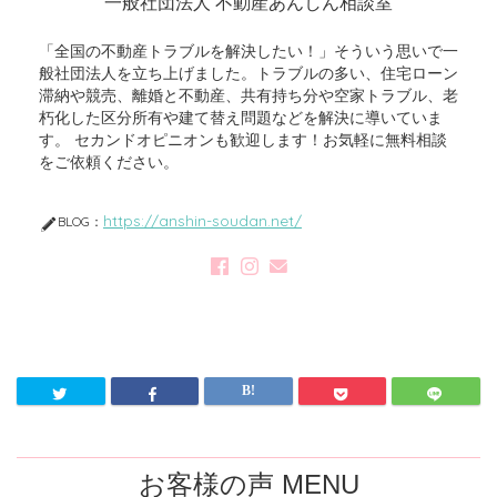
一般社団法人 不動産あんしん相談室
「全国の不動産トラブルを解決したい！」そういう思いで一
般社団法人を立ち上げました。トラブルの多い、住宅ローン
滞納や競売、離婚と不動産、共有持ち分や空家トラブル、老
朽化した区分所有や建て替え問題などを解決に導いていま
す。 セカンドオピニオンも歓迎します！お気軽に無料相談
をご依頼ください。
https://anshin-soudan.net/
BLOG：
お客様の声 MENU