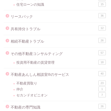
住宅ローンの知識
15
36
リースバック
12
共有持分トラブル
26
相続不動産トラブル
57
その他不動産コンサルティング
投資用不動産の賃貸管理
18
40
不動産あんしん相談室®のサービス
不動産買取り
23
仲介
1
セカンドオピニオン
7
26
不動産の専門知識