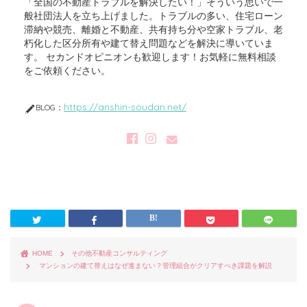
「全国の不動産トラブルを解決したい！」そういう思いで一
般社団法人を立ち上げました。トラブルの多い、住宅ローン
滞納や競売、離婚と不動産、共有持ち分や空家トラブル、老
朽化した区分所有や建て替え問題などを解決に導いていま
す。 セカンドオピニオンも歓迎します！お気軽に無料相談
をご依頼ください。
https://anshin-soudan.net/
BLOG：
HOME
その他不動産コンサルティング
マンションの建て替えはなぜ進まない？管理組合がクリアすべき課題を解説