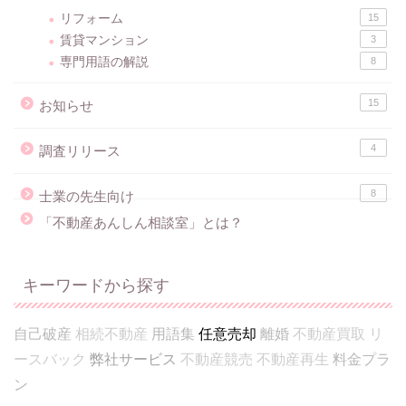
リフォーム
15
賃貸マンション
3
専門用語の解説
8
15
お知らせ
4
調査リリース
8
士業の先生向け
「不動産あんしん相談室」とは？
キーワードから探す
自己破産
相続不動産
用語集
任意売却
離婚
不動産買取
リ
ースバック
弊社サービス
不動産競売
不動産再生
料金プラ
ン