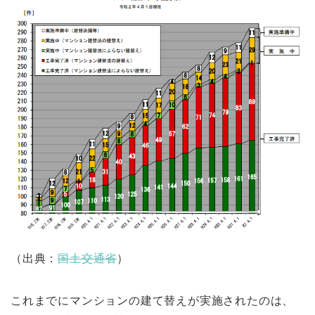
（出典：
国土交通省
）
これまでにマンションの建て替えが実施されたのは、