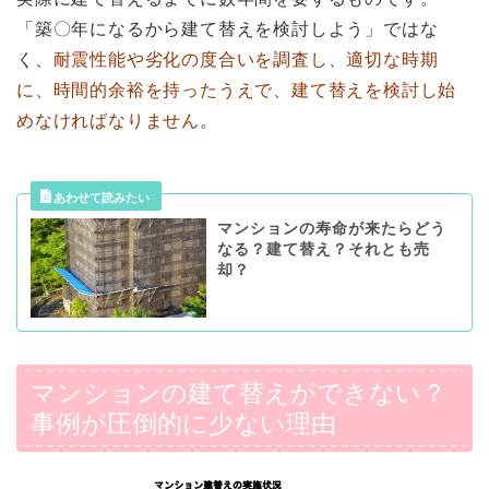
「築〇年になるから建て替えを検討しよう」ではな
く、
耐震性能や劣化の度合いを調査し、適切な時期
に、時間的余裕を持ったうえで、建て替えを検討し始
めなければなりません
。
マンションの寿命が来たらどう
なる？建て替え？それとも売
却？
マンションの建て替えができない？
事例が圧倒的に少ない理由