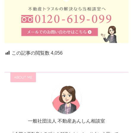
この記事の閲覧数
4,056
ABOUT ME
一般社団法人 不動産あんしん相談室