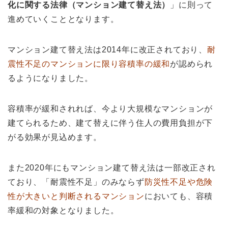
化に関する法律（マンション建て替え法）
」に則って
進めていくこととなります。
マンション建て替え法は2014年に改正されており、
耐
震性不足のマンションに限り容積率の緩和
が認められ
るようになりました。
容積率が緩和されれば、今より大規模なマンションが
建てられるため、建て替えに伴う住人の費用負担が下
がる効果が見込めます。
また2020年にもマンション建て替え法は一部改正され
ており、「耐震性不足」のみならず
防災性不足や危険
性が大きいと判断されるマンション
においても、容積
率緩和の対象となりました。