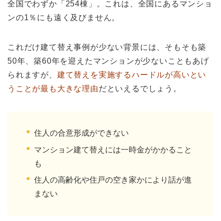
全国でわずか「254棟」。これは、全国にあるマンショ
ンの1％にも遠く及びません。
これだけ建て替え事例が少ない背景には、そもそも築
50年、築60年を迎えたマンションが少ないこともあげ
られますが、
建て替えを実施するハードルが高いとい
うことが最も大きな理由
だといえるでしょう。
住人の合意形成ができない
マンション建て替えには一時金がかかること
も
住人の高齢化や住戸の空き家かにより話が進
まない