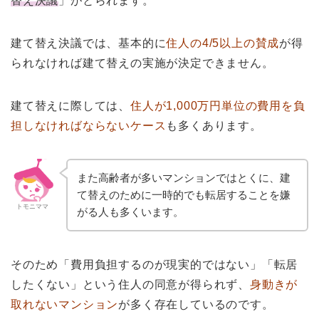
替え決議
」がとられます。
建て替え決議では、基本的に
住人の4/5以上の賛成
が得
られなければ建て替えの実施が決定できません。
建て替えに際しては、
住人が1,000万円単位の費用を負
担しなければならないケース
も多くあります。
また高齢者が多いマンションではとくに、建
て替えのために一時的でも転居することを嫌
トモニママ
がる人も多くいます。
そのため「費用負担するのが現実的ではない」「転居
したくない」という住人の同意が得られず、
身動きが
取れないマンション
が多く存在しているのです。