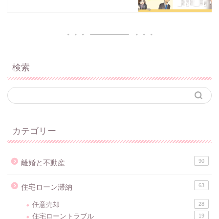
検索
カテゴリー
90
離婚と不動産
63
住宅ローン滞納
任意売却
28
住宅ローントラブル
19