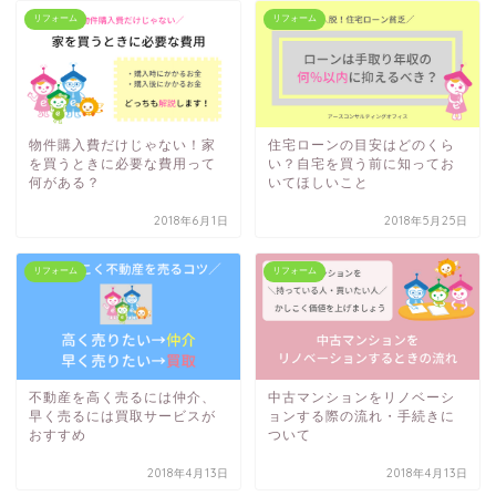
リフォーム
リフォーム
物件購入費だけじゃない！家
住宅ローンの目安はどのくら
を買うときに必要な費用って
い？自宅を買う前に知ってお
何がある？
いてほしいこと
2018年6月1日
2018年5月25日
リフォーム
リフォーム
不動産を高く売るには仲介、
中古マンションをリノベーシ
早く売るには買取サービスが
ョンする際の流れ・手続きに
おすすめ
ついて
2018年4月13日
2018年4月13日