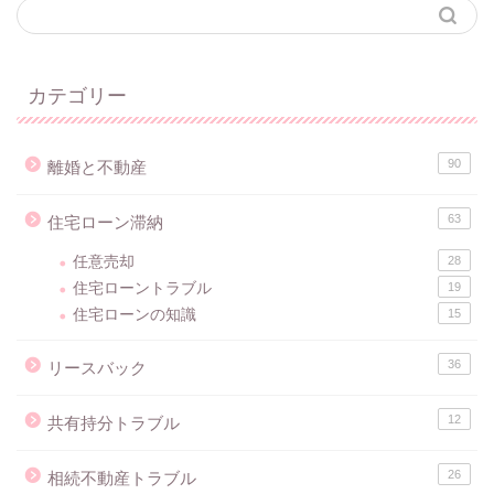
カテゴリー
90
離婚と不動産
63
住宅ローン滞納
任意売却
28
住宅ローントラブル
19
住宅ローンの知識
15
36
リースバック
12
共有持分トラブル
26
相続不動産トラブル