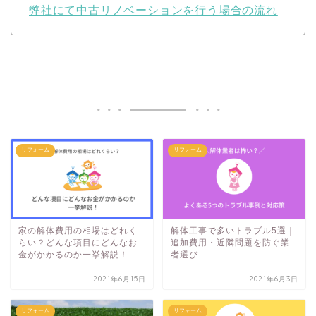
弊社にて中古リノベーションを行う場合の流れ
リフォーム
リフォーム
家の解体費用の相場はどれく
解体工事で多いトラブル5選｜
らい？どんな項目にどんなお
追加費用・近隣問題を防ぐ業
金がかかるのか一挙解説！
者選び
2021年6月15日
2021年6月3日
リフォーム
リフォーム