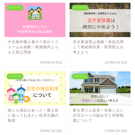
リフォーム
リフォーム
中古物件購入者の７割がリフ
空き家放置は危険！有効活用
ォームを経験！新築物件より
して相続税対策・犯罪防止を
も人気な理由
考えよう
2018年3月30日
2018年3月30日
リフォーム
リフォーム
家にも保証があった！購入前
家を買う人必見！失敗しない
に知っておきたい住宅欠陥の
住宅ローンの組み方と控除制
制度
度について
2018年3月28日
2018年3月28日