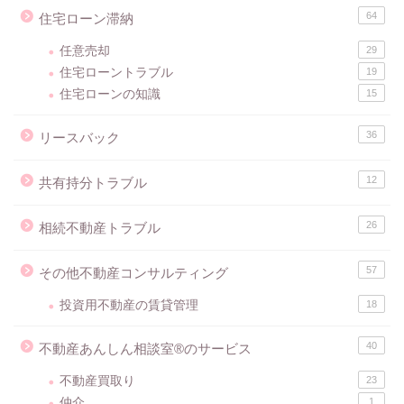
64
住宅ローン滞納
任意売却
29
住宅ローントラブル
19
住宅ローンの知識
15
36
リースバック
12
共有持分トラブル
26
相続不動産トラブル
57
その他不動産コンサルティング
投資用不動産の賃貸管理
18
40
不動産あんしん相談室®のサービス
不動産買取り
23
仲介
1