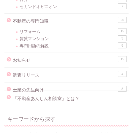
セカンドオピニオン
7
26
不動産の専門知識
リフォーム
15
賃貸マンション
3
専門用語の解説
8
15
お知らせ
4
調査リリース
8
士業の先生向け
「不動産あんしん相談室」とは？
キーワードから探す