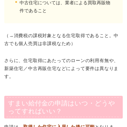
中古住宅については、業者による買取再販物
件であること
（→消費税の課税対象となる住宅取得であること。中
古でも個人売買は非課税なため）
さらに、住宅取得にあたってのローンの利用有無や、
新築住宅／中古再販住宅などによって要件は異なりま
す。
すまい給付金の申請はいつ・どうや
ってすればいい？
申請は、
取得した住宅に入居した後に可能
となりま