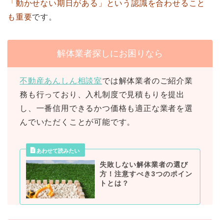
「動かせない期日がある」という認識を合わせること
も重要
です。
解体業者探しにお困りなら
不動産あんしん相談室
では解体業者のご紹介業
務も行っており、入札制度で見積もりを提出
し、一番信用できるかつ価格も適正な業者を選
んでいただくことが可能です。
失敗しない解体業者の選び
方！注意すべき3つのポイン
トとは？