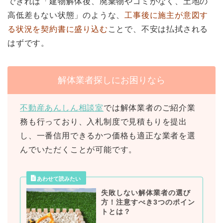
できれば「建物解体後、廃棄物やゴミがなく、土地の
高低差もない状態」のような、
工事後に施主が意図す
る状況を契約書に盛り込む
ことで、不安は払拭される
はずです。
解体業者探しにお困りなら
不動産あんしん相談室
では解体業者のご紹介業
務も行っており、入札制度で見積もりを提出
し、一番信用できるかつ価格も適正な業者を選
んでいただくことが可能です。
失敗しない解体業者の選び
方！注意すべき3つのポイン
トとは？