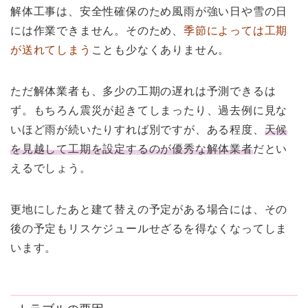
解体工事は、安全性確保のため風雨が強い日や雪の日
には作業できません。そのため、
季節によっては工期
が送れてしまう
ことも少なくありません。
ただ解体業者も、多少の工期の遅れは予測できるは
ず。もちろん震災が起きてしまったり、過去例に見な
いほど雨が続いたりすれば別ですが、ある程度、
天候
を見越して工期を設定するのが優秀な解体業者
だとい
えるでしょう。
更地にしたあと建て替えの予定がある場合には、その
後の予定もリスケジュールせざるを得なくなってしま
います。