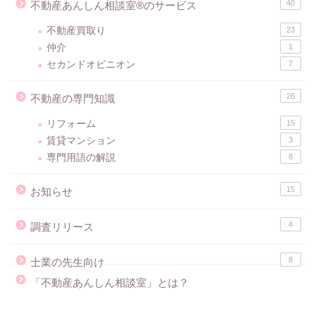
40
不動産あんしん相談室®のサービス
不動産買取り
23
仲介
1
セカンドオピニオン
7
26
不動産の専門知識
リフォーム
15
賃貸マンション
3
専門用語の解説
8
15
お知らせ
4
調査リリース
8
士業の先生向け
「不動産あんしん相談室」とは？