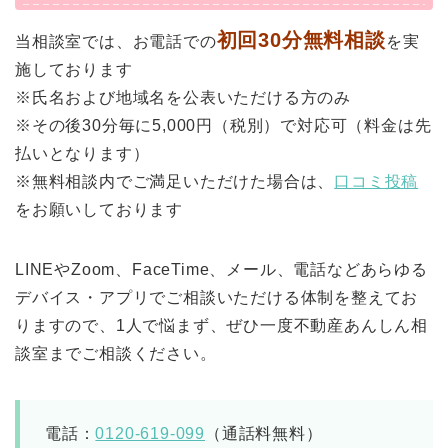
初回30分無料相談
当相談室では、お電話での
を実
施しております
※氏名および地域名を公表いただける方のみ
※その後30分毎に5,000円（税別）で対応可（料金は先
払いとなります）
※無料相談内でご満足いただけた場合は、
口コミ投稿
をお願いしております
LINEやZoom、FaceTime、メール、電話などあらゆる
デバイス・アプリでご相談いただける体制を整えてお
りますので、1人で悩まず、ぜひ一度不動産あんしん相
談室までご相談ください。
電話：
0120-619-099
（通話料無料）