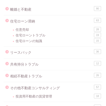
90
離婚と不動産
63
住宅ローン滞納
任意売却
28
住宅ローントラブル
19
住宅ローンの知識
15
36
リースバック
12
共有持分トラブル
26
相続不動産トラブル
57
その他不動産コンサルティング
投資用不動産の賃貸管理
18