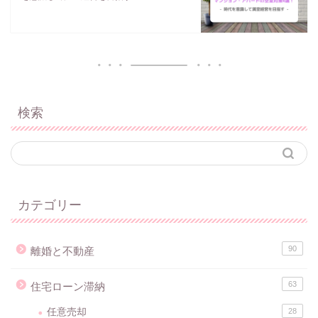
検索
カテゴリー
90
離婚と不動産
63
住宅ローン滞納
任意売却
28