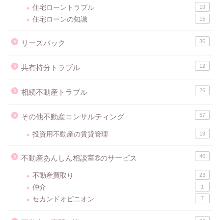
住宅ローントラブル
19
住宅ローンの知識
15
36
リースバック
12
共有持分トラブル
26
相続不動産トラブル
57
その他不動産コンサルティング
投資用不動産の賃貸管理
18
40
不動産あんしん相談室®のサービス
不動産買取り
23
仲介
1
セカンドオピニオン
7