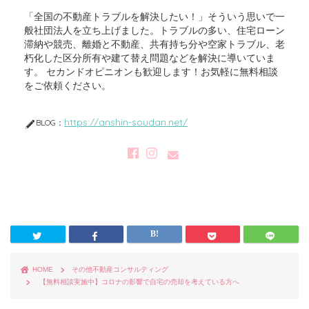
「全国の不動産トラブルを解決したい！」そういう思いで一
般社団法人を立ち上げました。トラブルの多い、住宅ローン
滞納や競売、離婚と不動産、共有持ち分や空家トラブル、老
朽化した区分所有や建て替え問題などを解決に導いていま
す。 セカンドオピニオンも歓迎します！お気軽に無料相談
をご依頼ください。
https://anshin-soudan.net/
BLOG：
HOME
その他不動産コンサルティング
【無料相談実施中】コロナの影響で自宅の売却を考えている方へ