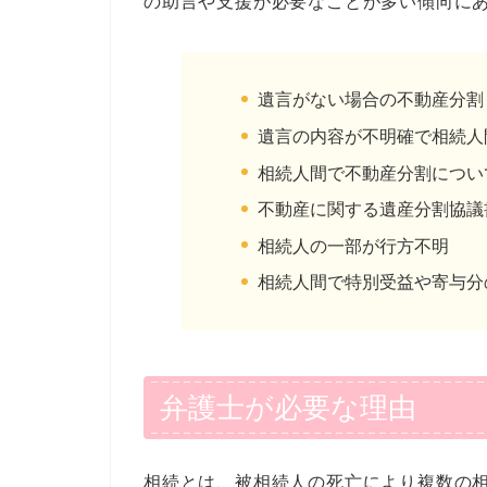
の助言や支援が必要なことが多い傾向に
遺言がない場合の不動産分割
遺言の内容が不明確で相続人
相続人間で不動産分割につい
不動産に関する遺産分割協議
相続人の一部が行方不明
相続人間で特別受益や寄与分
弁護士が必要な理由
相続とは、被相続人の死亡により複数の