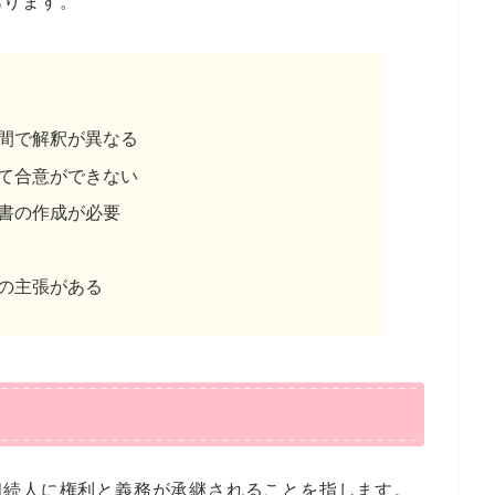
あります。
間で解釈が異なる
て合意ができない
書の作成が必要
の主張がある
相続人に権利と義務が承継されることを指します。