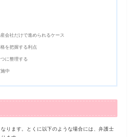
動産会社だけで進められるケース
価格を把握する利点
一つに整理する
実施中
となります。とくに以下のような場合には、弁護士