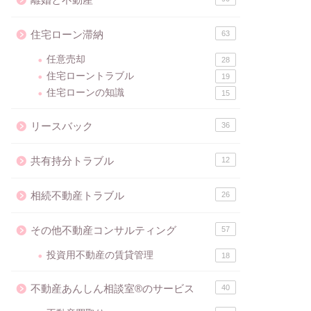
住宅ローン滞納
63
任意売却
28
住宅ローントラブル
19
住宅ローンの知識
15
リースバック
36
共有持分トラブル
12
相続不動産トラブル
26
その他不動産コンサルティング
57
投資用不動産の賃貸管理
18
不動産あんしん相談室®のサービス
40