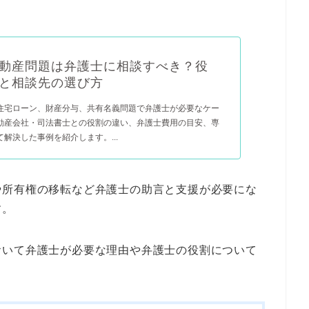
動産問題は弁護士に相談すべき？役
と相談先の選び方
住宅ローン、財産分与、共有名義問題で弁護士が必要なケー
動産会社・司法書士との役割の違い、弁護士費用の目安、専
解決した事例を紹介します。...
や所有権の移転など弁護士の助言と支援が必要にな
す。
おいて弁護士が必要な理由や弁護士の役割について