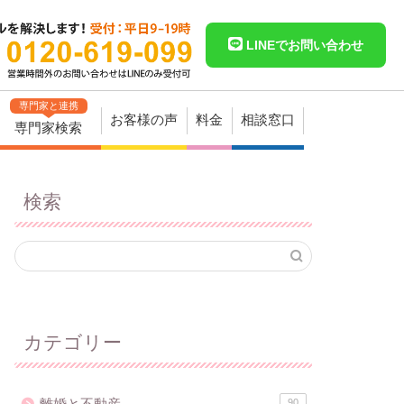
LINEでお問い合わせ
専門家と連携
お客様の声
料金
相談窓口
専門家検索
検索
カテゴリー
離婚と不動産
90