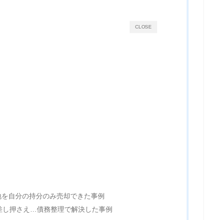
CLOSE
地を自分の持分のみ売却できた事例
差し押さえ…債務整理で解決した事例