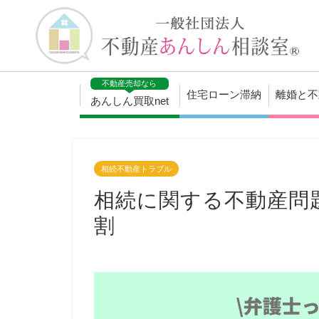
不動産売却なら
住宅ローン滞納
離婚と不
あんしん買取net
相続不動産トラブル
相続に関する不動産問
割