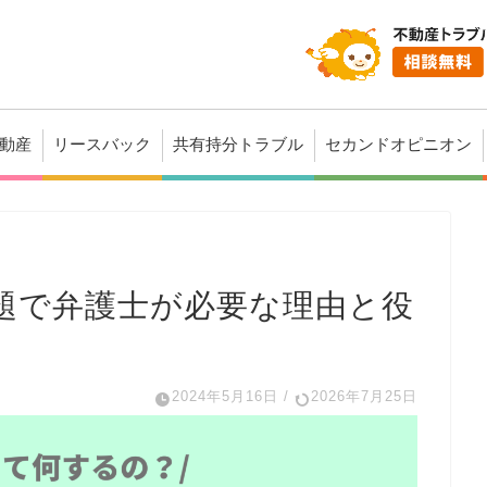
動産
リースバック
共有持分トラブル
セカンドオピニオン
題で弁護士が必要な理由と役
2024年5月16日
/
2026年7月25日