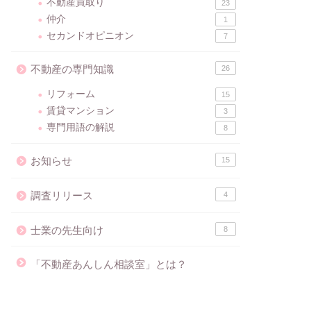
不動産買取り
23
仲介
1
セカンドオピニオン
7
不動産の専門知識
26
リフォーム
15
賃貸マンション
3
専門用語の解説
8
お知らせ
15
調査リリース
4
士業の先生向け
8
「不動産あんしん相談室」とは？