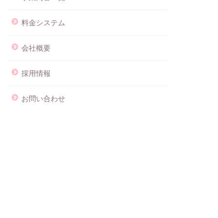
料金システム
会社概要
採用情報
お問い合わせ