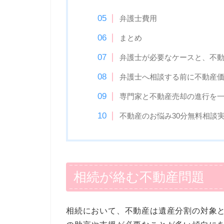
弁護士費用
まとめ
弁護士が必要なケースと、不
弁護士へ相談する前に不動産
専門家と不動産売却の進行を
不動産のお悩み30分無料相談
相続が絡む不動産問題
相続において、不動産は遺産分割の対象