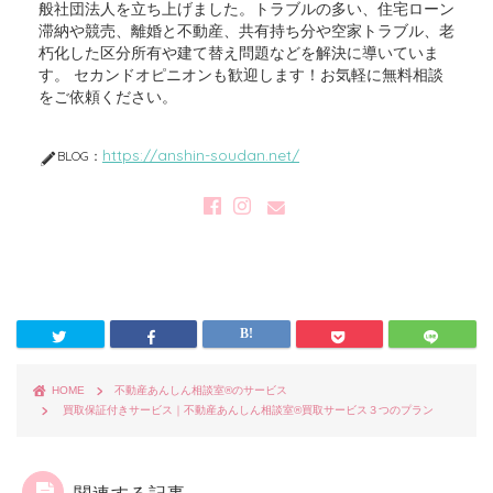
般社団法人を立ち上げました。トラブルの多い、住宅ローン
滞納や競売、離婚と不動産、共有持ち分や空家トラブル、老
朽化した区分所有や建て替え問題などを解決に導いていま
す。 セカンドオピニオンも歓迎します！お気軽に無料相談
をご依頼ください。
https://anshin-soudan.net/
BLOG：
HOME
不動産あんしん相談室®のサービス
買取保証付きサービス｜不動産あんしん相談室®️買取サービス３つのプラン