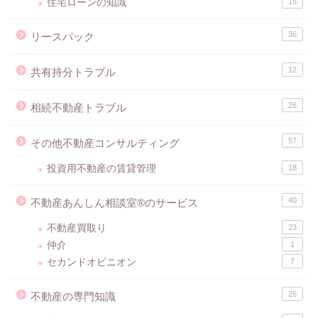
住宅ローンの知識
15
36
リースバック
12
共有持分トラブル
26
相続不動産トラブル
57
その他不動産コンサルティング
投資用不動産の賃貸管理
18
40
不動産あんしん相談室®のサービス
不動産買取り
23
仲介
1
セカンドオピニオン
7
26
不動産の専門知識