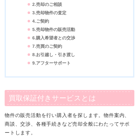
2.売却のご相談
3.売却物件の査定
4.ご契約
5.売却物件の販売活動
6.購入希望者との交渉
7.売買のご契約
8.お引越し・引き渡し
9.アフターサポート
買取保証付きサービスとは
物件の販売活動を行い購入者を探します。物件案内、
商談、交渉、各種手続きなど売却全般にわたってサポ
ートします。