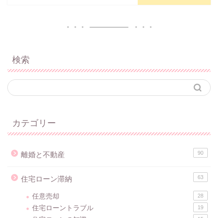
検索
カテゴリー
90
離婚と不動産
63
住宅ローン滞納
任意売却
28
住宅ローントラブル
19