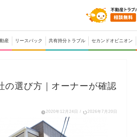
動産
リースバック
共有持分トラブル
セカンドオピニオン
社の選び方｜オーナーが確認
2020年12月24日
/
2026年7月20日