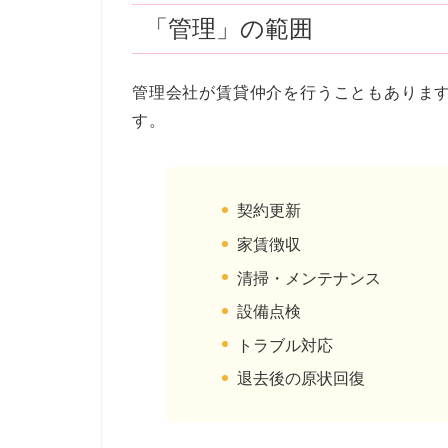
「管理」の範囲
管理会社が賃貸仲介を行うこともありま
す。
契約更新
家賃徴収
清掃・メンテナンス
設備点検
トラブル対応
退去後の原状回復