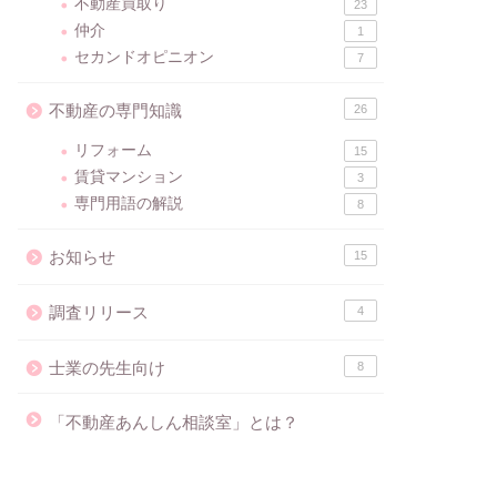
不動産買取り
23
仲介
1
セカンドオピニオン
7
不動産の専門知識
26
リフォーム
15
賃貸マンション
3
専門用語の解説
8
お知らせ
15
調査リリース
4
士業の先生向け
8
「不動産あんしん相談室」とは？