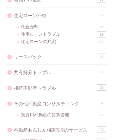
住宅ローン滞納
63
任意売却
28
住宅ローントラブル
19
住宅ローンの知識
15
リースバック
36
共有持分トラブル
12
相続不動産トラブル
26
その他不動産コンサルティング
57
投資用不動産の賃貸管理
18
不動産あんしん相談室®のサービス
40