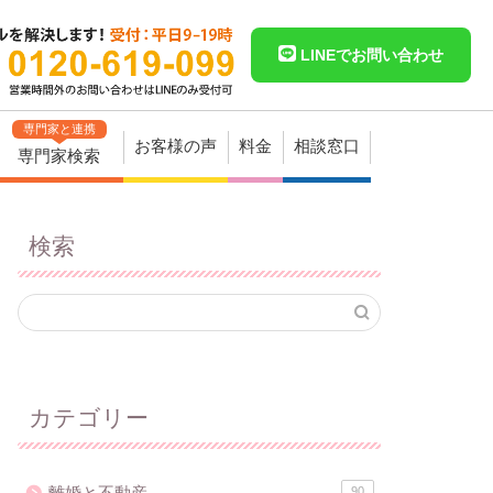
LINEでお問い合わせ
専門家と連携
お客様の声
料金
相談窓口
専門家検索
検索
カテゴリー
離婚と不動産
90