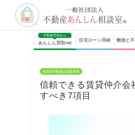
不動産売却なら
住宅ローン滞納
離婚と不
あんしん買取net
投資用不動産の賃貸管理
信頼できる賃貸仲介会
すべき7項目