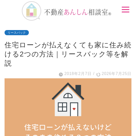
リースバック
住宅ローンが払えなくても家に住み続
ける2つの方法｜リースバック等を解
説
2018年2月7日
/
2026年7月25日