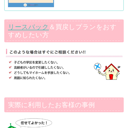
リースバック
＆買戻しプランをおす
すめしたい方
実際に利用したお客様の事例