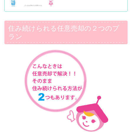
住み続けられる任意売却の２つのプ
ラン