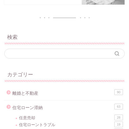
検索
カテゴリー
90
離婚と不動産
63
住宅ローン滞納
任意売却
28
住宅ローントラブル
19