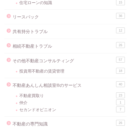
住宅ローンの知識
15
36
リースバック
12
共有持分トラブル
26
相続不動産トラブル
57
その他不動産コンサルティング
投資用不動産の賃貸管理
18
40
不動産あんしん相談室®のサービス
不動産買取り
23
仲介
1
セカンドオピニオン
7
26
不動産の専門知識