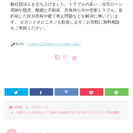
般社団法人を立ち上げました。トラブルの多い、住宅ローン
滞納や競売、離婚と不動産、共有持ち分や空家トラブル、老
朽化した区分所有や建て替え問題などを解決に導いていま
す。 セカンドオピニオンも歓迎します！お気軽に無料相談
をご依頼ください。
https://anshin-soudan.net/
BLOG：
HOME
リースバック
住宅ローンが払えなくても家に住み続ける2つの方法｜リースバック等を解説