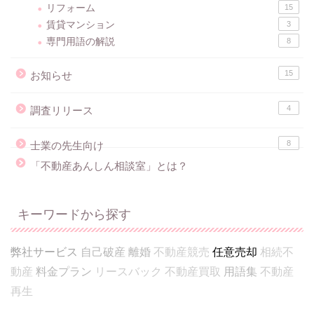
リフォーム
15
賃貸マンション
3
専門用語の解説
8
15
お知らせ
4
調査リリース
8
士業の先生向け
「不動産あんしん相談室」とは？
キーワードから探す
弊社サービス
自己破産
離婚
不動産競売
任意売却
相続不
動産
料金プラン
リースバック
不動産買取
用語集
不動産
再生