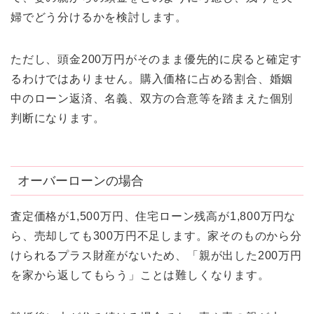
婦でどう分けるかを検討します。
ただし、頭金200万円がそのまま優先的に戻ると確定す
るわけではありません。購入価格に占める割合、婚姻
中のローン返済、名義、双方の合意等を踏まえた個別
判断になります。
オーバーローンの場合
査定価格が1,500万円、住宅ローン残高が1,800万円な
ら、売却しても300万円不足します。家そのものから分
けられるプラス財産がないため、「親が出した200万円
を家から返してもらう」ことは難しくなります。