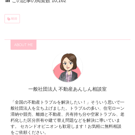
この記事の閲覧数
10,162
離婚
ABOUT ME
一般社団法人 不動産あんしん相談室
「全国の不動産トラブルを解決したい！」そういう思いで一
般社団法人を立ち上げました。トラブルの多い、住宅ローン
滞納や競売、離婚と不動産、共有持ち分や空家トラブル、老
朽化した区分所有や建て替え問題などを解決に導いていま
す。 セカンドオピニオンも歓迎します！お気軽に無料相談
をご依頼ください。