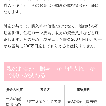
購入へ使うと、そのお金は不動産の取得資金の一部に
なります。
財産分与では、購入時の価格だけでなく、離婚時の不
動産価値、住宅ローン残高、双方の資金負担などを確
認します。そのため、親が出した頭金200万円を、相手
から当然に200万円返してもらえるとは限りません。
親のお金が「贈与」か「借入れ」か
で扱いが変わる
資金の性質
考え方
確認資料
一方の配
特有財産として考慮
振込記録、贈与契
偶者への