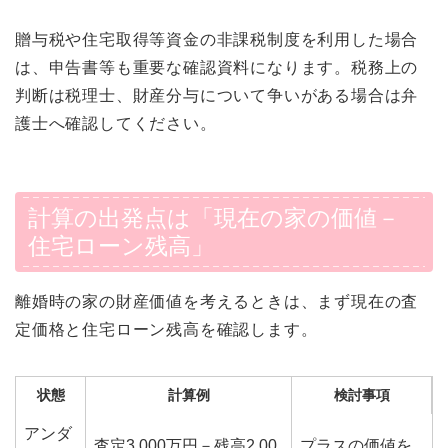
贈与税や住宅取得等資金の非課税制度を利用した場合
は、申告書等も重要な確認資料になります。税務上の
判断は税理士、財産分与について争いがある場合は弁
護士へ確認してください。
計算の出発点は「現在の家の価値－
住宅ローン残高」
離婚時の家の財産価値を考えるときは、まず現在の査
定価格と住宅ローン残高を確認します。
状態
計算例
検討事項
アンダ
査定3,000万円－残高2,00
プラスの価値を