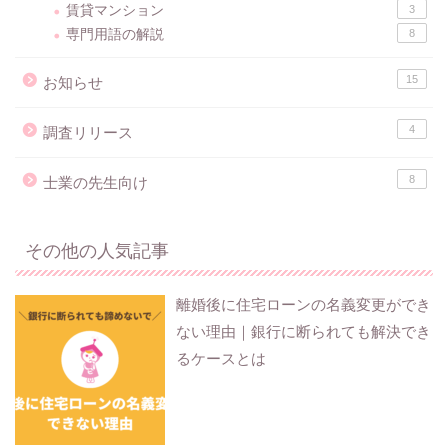
賃貸マンション
3
専門用語の解説
8
15
お知らせ
4
調査リリース
8
士業の先生向け
その他の人気記事
離婚後に住宅ローンの名義変更ができ
ない理由｜銀行に断られても解決でき
るケースとは