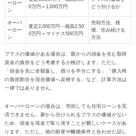
ーロー
0万円＝1,000万円
どう分けるか
ン
オーバ
売却方法、残
査定2,000万円－残高2,50
ーロー
債、住み続ける
0万円＝マイナス500万円
ン
方法
プラスの価値がある場合は、親からの頭金を含む取得
資金の負担をどう考慮するか検討します。ただし、
「頭金を先に全額返し、残りを半分にする」「購入時
の負担割合を現在価値へ反映する」など、計算方法は
一律ではありません。
オーバーローンの場合は、売却しても住宅ローンを完
済できません。家から分けられるプラスの価値がない
ため、頭金を現金で取り戻すことが難しいケースがあ
ります。ただし、他の財産や離婚条件と合わせた話し