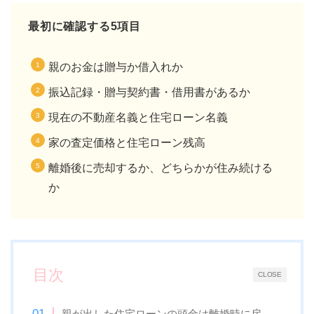
最初に確認する5項目
親のお金は贈与か借入れか
振込記録・贈与契約書・借用書があるか
現在の不動産名義と住宅ローン名義
家の査定価格と住宅ローン残高
離婚後に売却するか、どちらかが住み続ける
か
目次
CLOSE
親が出した住宅ローンの頭金は離婚時に戻