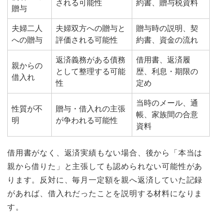
される可能性
約書、贈与税資料
贈与
夫婦二人
夫婦双方への贈与と
贈与時の説明、契
への贈与
評価される可能性
約書、資金の流れ
返済義務がある債務
借用書、返済履
親からの
として整理する可能
歴、利息・期限の
借入れ
性
定め
当時のメール、通
性質が不
贈与・借入れの主張
帳、家族間の合意
明
が争われる可能性
資料
借用書がなく、返済実績もない場合、後から「本当は
親から借りた」と主張しても認められない可能性があ
ります。反対に、毎月一定額を親へ返済していた記録
があれば、借入れだったことを説明する材料になりま
す。