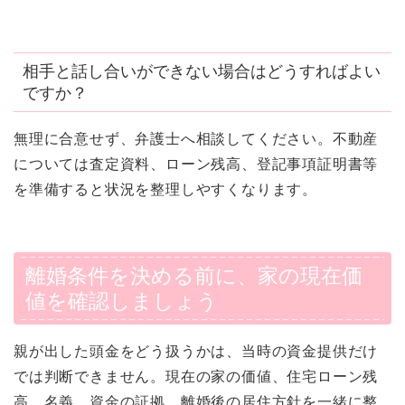
相手と話し合いができない場合はどうすればよい
ですか？
無理に合意せず、弁護士へ相談してください。不動産
については査定資料、ローン残高、登記事項証明書等
を準備すると状況を整理しやすくなります。
離婚条件を決める前に、家の現在価
値を確認しましょう
親が出した頭金をどう扱うかは、当時の資金提供だけ
では判断できません。現在の家の価値、住宅ローン残
高、名義、資金の証拠、離婚後の居住方針を一緒に整