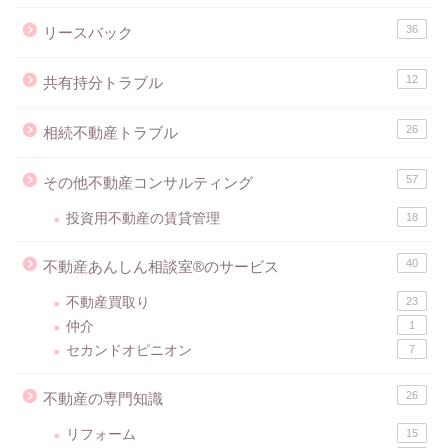
36
リースバック
12
共有持分トラブル
26
相続不動産トラブル
57
その他不動産コンサルティング
投資用不動産の賃貸管理
18
40
不動産あんしん相談室®のサービス
不動産買取り
23
仲介
1
セカンドオピニオン
7
26
不動産の専門知識
リフォーム
15