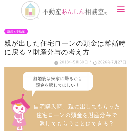
離婚と不動産
親が出した住宅ローンの頭金は離婚時
に戻る？財産分与の考え方
2018年5月30日
/
2026年7月27日