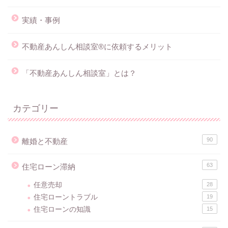
実績・事例
不動産あんしん相談室®に依頼するメリット
「不動産あんしん相談室」とは？
カテゴリー
90
離婚と不動産
63
住宅ローン滞納
任意売却
28
住宅ローントラブル
19
住宅ローンの知識
15