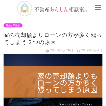
離婚と不動産
家の売却額よりローンの方が多く残っ
てしまう２つの原因
2018年4月26日
/
2019年4月4日