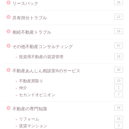
36
リースバック
12
共有持分トラブル
26
相続不動産トラブル
57
その他不動産コンサルティング
投資用不動産の賃貸管理
18
40
不動産あんしん相談室®のサービス
不動産買取り
23
仲介
1
セカンドオピニオン
7
26
不動産の専門知識
リフォーム
15
賃貸マンション
3