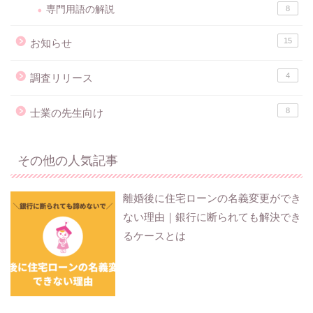
専門用語の解説
8
15
お知らせ
4
調査リリース
8
士業の先生向け
その他の人気記事
離婚後に住宅ローンの名義変更ができ
ない理由｜銀行に断られても解決でき
るケースとは