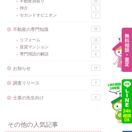
不動産買取り
23
仲介
1
セカンドオピニオン
7
不動産の専門知識
26
リフォーム
15
賃貸マンション
3
専門用語の解説
8
お知らせ
15
調査リリース
4
士業の先生向け
8
その他の人気記事