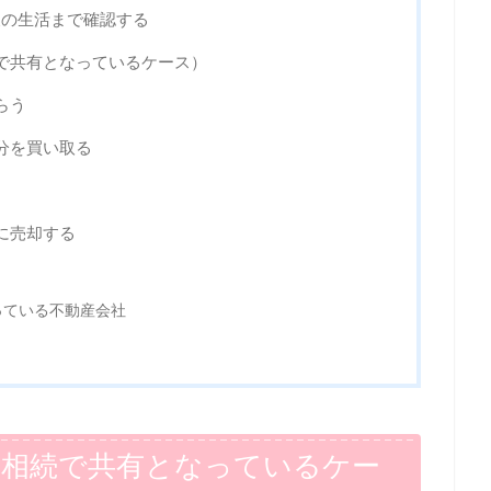
後の生活まで確認する
で共有となっているケース）
らう
分を買い取る
に売却する
っている不動産会社
（相続で共有となっているケー