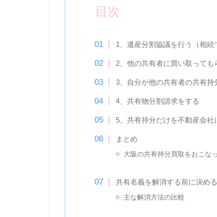
目次
1、遺産分割協議を行う（相続
2、他の共有者に買い取っても
3、自分が他の共有者の共有持
4、共有物分割請求をする
5、共有持分だけを不動産会社
まとめ
大阪の共有持分買取をおこな
共有名義を解消する前に決める
主な解消方法の比較