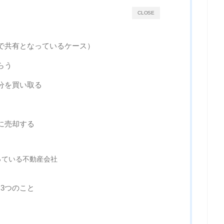
CLOSE
で共有となっているケース）
らう
分を買い取る
に売却する
っている不動産会社
3つのこと