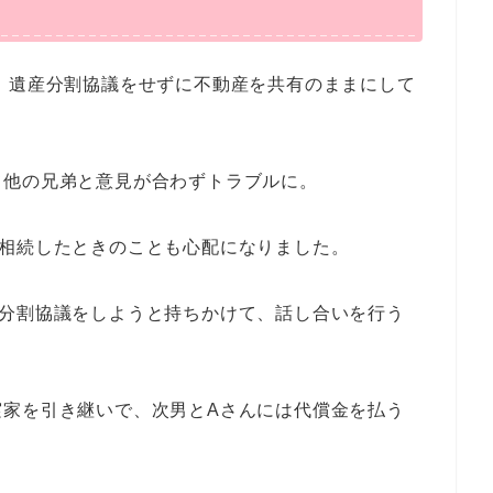
、遺産分割協議をせずに不動産を共有のままにして
て他の兄弟と意見が合わずトラブルに。
が相続したときのことも心配になりました。
産分割協議をしようと持ちかけて、話し合いを行う
実家を引き継いで、次男とAさんには代償金を払う