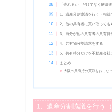
「売れるか」だけでなく解決
1、遺産分割協議を行う（相続
2、他の共有者に買い取っても
3、自分が他の共有者の共有持
4、共有物分割請求をする
5、共有持分だけを不動産会社
まとめ
大阪の共有持分買取をおこな
1、遺産分割協議を行う