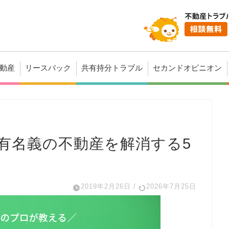
動産
リースバック
共有持分トラブル
セカンドオピニオン
有名義の不動産を解消する5
2019年2月26日
/
2026年7月25日