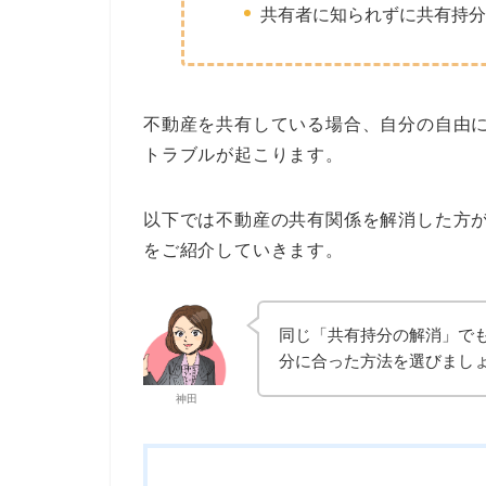
共有者に知られずに共有持分
不動産を共有している場合、自分の自由
トラブルが起こります。
以下では不動産の共有関係を解消した方
をご紹介していきます。
同じ「共有持分の解消」で
分に合った方法を選びまし
神田