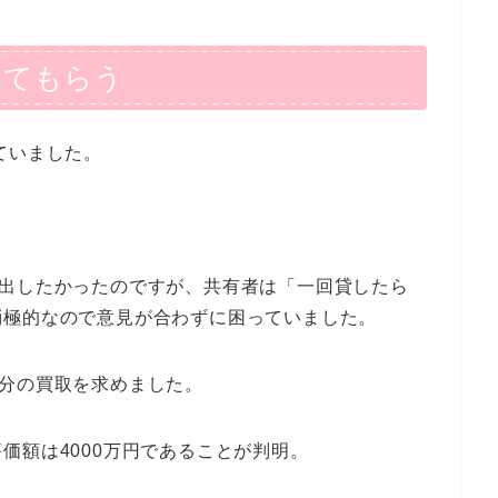
ってもらう
ていました。
に出したかったのですが、共有者は「一回貸したら
消極的なので意見が合わずに困っていました。
持分の買取を求めました。
価額は4000万円であることが判明。