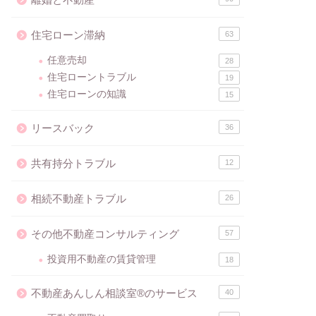
住宅ローン滞納
63
任意売却
28
住宅ローントラブル
19
住宅ローンの知識
15
リースバック
36
共有持分トラブル
12
相続不動産トラブル
26
その他不動産コンサルティング
57
投資用不動産の賃貸管理
18
不動産あんしん相談室®のサービス
40