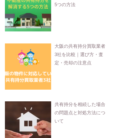
5つの方法
大阪の共有持分買取業者
3社を比較｜選び方・査
定・売却の注意点
共有持分を相続した場合
の問題点と対処方法につ
いて