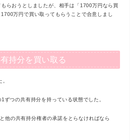
てもらおうとしましたが、相手は「1700万円なら買
1700万円で買い取ってもらうことで合意しまし
共有持分を買い取る
た。
分の1ずつの共有持分を持っている状態でした。
かと他の共有持分権者の承諾をとらなければなら