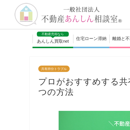
不動産売却なら
住宅ローン滞納
離婚と不
あんしん買取net
共有持分トラブル
プロがおすすめする共
つの方法