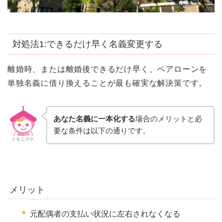
対処法1:できるだけ早く名義変更する
離婚時、または離婚後できるだけ早く、ペアローンを
単独名義に借り換えることが最も確実な解決策です。
あなた名義に一本化する
場合のメリットと必
要な条件は以下の通りです。
トモニママ
メリット
元配偶者の支払い状況に左右されなくなる