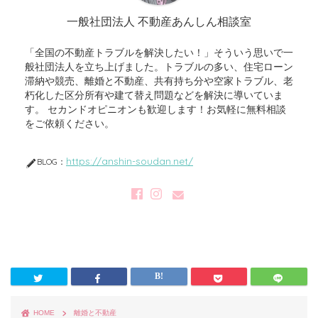
一般社団法人 不動産あんしん相談室
「全国の不動産トラブルを解決したい！」そういう思いで一
般社団法人を立ち上げました。トラブルの多い、住宅ローン
滞納や競売、離婚と不動産、共有持ち分や空家トラブル、老
朽化した区分所有や建て替え問題などを解決に導いていま
す。 セカンドオピニオンも歓迎します！お気軽に無料相談
をご依頼ください。
https://anshin-soudan.net/
BLOG：
HOME
離婚と不動産