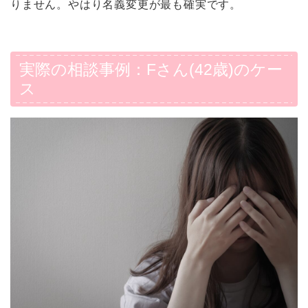
りません。やはり名義変更が最も確実です。
実際の相談事例：Fさん(42歳)のケー
ス