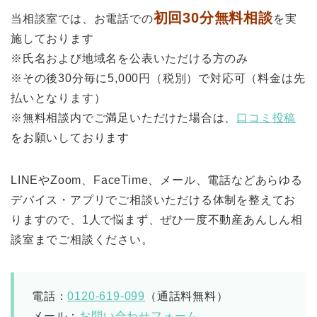
初回30分無料相談
当相談室では、お電話での
を実
施しております
※氏名および地域名を公表いただける方のみ
※その後30分毎に5,000円（税別）で対応可（料金は先
払いとなります）
※無料相談内でご満足いただけた場合は、
口コミ投稿
をお願いしております
LINEやZoom、FaceTime、メール、電話などあらゆる
デバイス・アプリでご相談いただける体制を整えてお
りますので、1人で悩まず、ぜひ一度不動産あんしん相
談室までご相談ください。
電話：
0120-619-099
（通話料無料）
メール：
お問い合わせフォーム