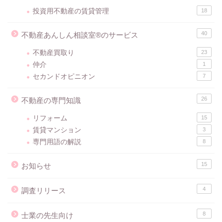
投資用不動産の賃貸管理
18
40
不動産あんしん相談室®のサービス
不動産買取り
23
仲介
1
セカンドオピニオン
7
26
不動産の専門知識
リフォーム
15
賃貸マンション
3
専門用語の解説
8
15
お知らせ
4
調査リリース
8
士業の先生向け