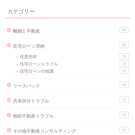
カテゴリー
92
離婚と不動産
64
住宅ローン滞納
任意売却
29
住宅ローントラブル
19
住宅ローンの知識
15
36
リースバック
12
共有持分トラブル
26
相続不動産トラブル
57
その他不動産コンサルティング