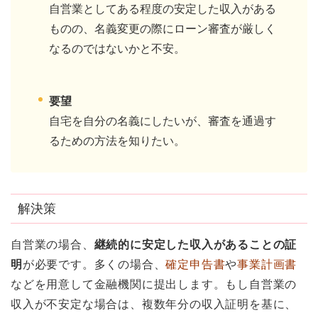
自営業としてある程度の安定した収入がある
ものの、名義変更の際にローン審査が厳しく
なるのではないかと不安。
要望
自宅を自分の名義にしたいが、審査を通過す
るための方法を知りたい。
解決策
自営業の場合、
継続的に安定した収入があることの証
明
が必要です。多くの場合、
確定申告書
や
事業計画書
などを用意して金融機関に提出します。もし自営業の
収入が不安定な場合は、
複数年分の収入証明
を基に、