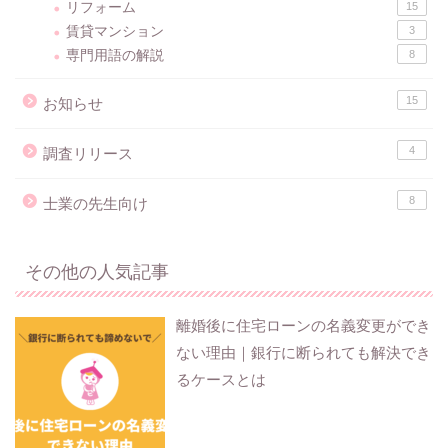
リフォーム
15
賃貸マンション
3
専門用語の解説
8
15
お知らせ
4
調査リリース
8
士業の先生向け
その他の人気記事
離婚後に住宅ローンの名義変更ができ
ない理由｜銀行に断られても解決でき
るケースとは