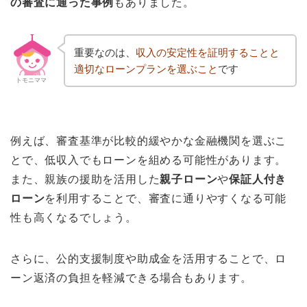
の審査に通った事例
もありました。
重要なのは、
収入の安定性を証明すること
と
適切なローンプランを選ぶこと
です
トモニママ
例えば、審査基準が比較的緩やかな金融機関を選ぶこ
とで、低収入でもローンを組める可能性があります。
また、親族の援助を活用した
親子ローン
や
保証人付き
ローン
を利用することで、審査に通りやすくなる可能
性も高くなるでしょう。
さらに、公的支援制度や助成金を活用することで、ロ
ーン返済の負担を軽減できる場合もあります。