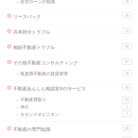
住宅ローンの知識
15
36
リースバック
12
共有持分トラブル
26
相続不動産トラブル
57
その他不動産コンサルティング
投資用不動産の賃貸管理
18
40
不動産あんしん相談室®のサービス
不動産買取り
23
仲介
1
セカンドオピニオン
7
26
不動産の専門知識