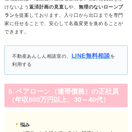
けないよう
返済計画の見直し
や、
無理のないローンプ
ラン
を提案しております。入り口から出口までを専門
家に任せることで、安心して名義変更を進めることが
できます。
LINE無料相談
不動産あんしん相談室の、
を
利用する
5. ペアローン（連帯債務）の正社員
（年収500万円以上、30～40代）
悩み