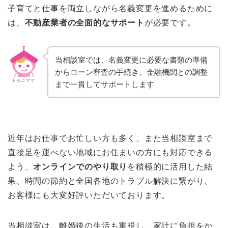
子育てと仕事を両立しながら名義変更を進めるために
は、
不動産業者の全面的なサポート
が必要です。
当相談室では、名義変更に必要な書類の準備
からローン審査の手続き、金融機関との調整
トモニママ
まで一貫してサポートします
近年はお仕事でお忙しい方も多く、また当相談室まで
直接足を運べない地域にお住まいの方にも対応できる
よう、
オンラインでのやり取り
を積極的に活用した結
果、時間の節約と全国各地のトラブル解決に繋がり、
お客様にも大変好評いただいております。
当相談室は、離婚後の生活も重視し、家計に負担をか