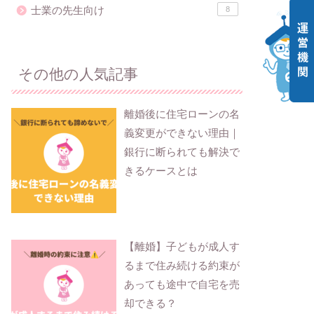
士業の先生向け
8
その他の人気記事
離婚後に住宅ローンの名
義変更ができない理由｜
銀行に断られても解決で
きるケースとは
【離婚】子どもが成人す
るまで住み続ける約束が
あっても途中で自宅を売
却できる？