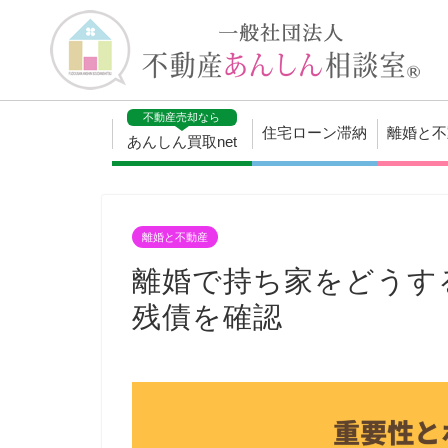
不動産売却なら
住宅ローン滞納
離婚と不
あんしん買取net
離婚と不動産
離婚で持ち家をどうす
残債を確認