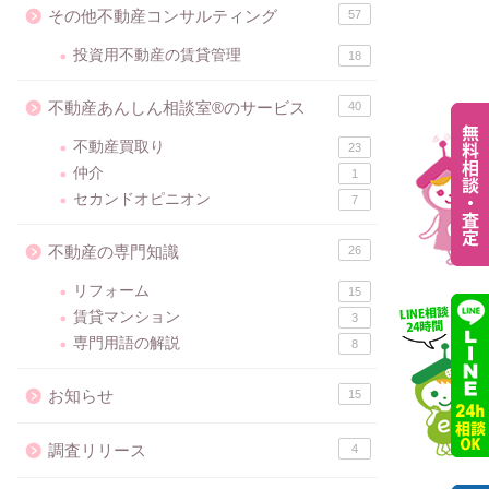
その他不動産コンサルティング
57
投資用不動産の賃貸管理
18
不動産あんしん相談室®のサービス
40
不動産買取り
23
仲介
1
セカンドオピニオン
7
不動産の専門知識
26
リフォーム
15
賃貸マンション
3
専門用語の解説
8
お知らせ
15
調査リリース
4