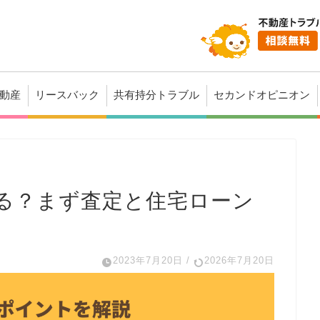
動産
リースバック
共有持分トラブル
セカンドオピニオン
る？まず査定と住宅ローン
2023年7月20日
/
2026年7月20日