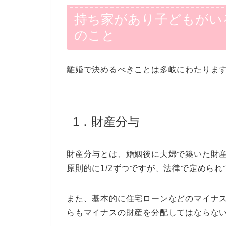
持ち家があり子どもがい
のこと
離婚で決めるべきことは多岐にわたります
1．財産分与
財産分与とは、婚姻後に夫婦で築いた財
原則的に1/2ずつですが、法律で定めら
また、基本的に住宅ローンなどのマイナ
らもマイナスの財産を分配してはならな