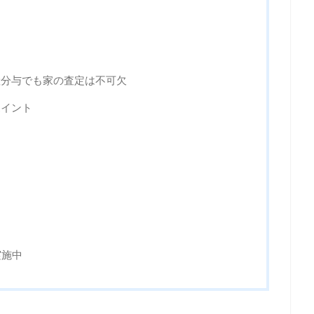
産分与でも家の査定は不可欠
ポイント
実施中