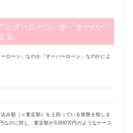
アンダーローン」か「オーバー
なる
ダーローン」なのか「オーバーローン」なのかによ
見込み額（＝査定額）を上回っている状態を指しま
万円なのに対し、査定額が3,000万円のようなケース