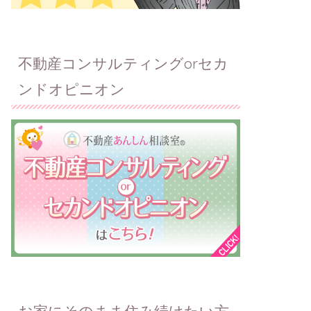
不動産コンサルティングorセカ
ンドオピニオン