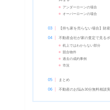
アンダーローンの場合
オーバーローンの場合
【持ち家を売らない場合】財
不動産会社が家の査定で見る
机上ではわからない部分
競合物件
過去の成約事例
市況
まとめ
不動産のお悩み30分無料相談