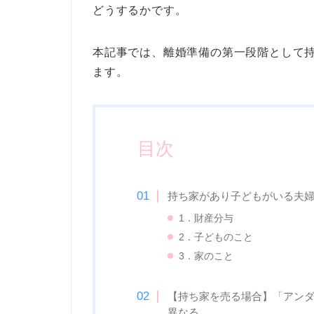
どうするかです。
本記事では、離婚準備の第一段階として
ます。
目次
持ち家があり子どもがいる夫婦
1．財産分与
2．子どものこと
3．家のこと
【持ち家を売る場合】「アン
異なる