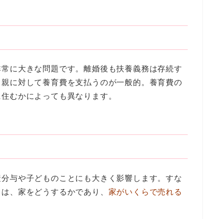
非常に大きな問題です。離婚後も扶養義務は存続す
る親に対して養育費を支払うのが一般的。養育費の
に住むかによっても異なります。
産分与や子どものことにも大きく影響します。すな
きは、家をどうするかであり、
家がいくらで売れる