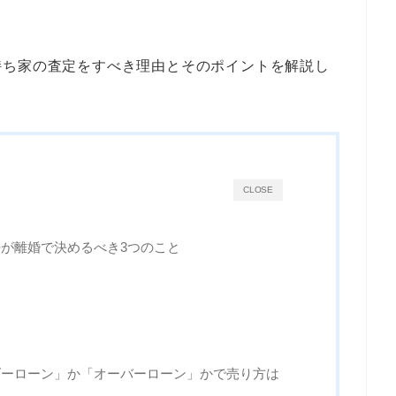
持ち家の査定をすべき理由とそのポイントを解説し
CLOSE
が離婚で決めるべき3つのこと
ダーローン」か「オーバーローン」かで売り方は