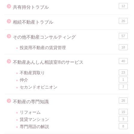
12
共有持分トラブル
26
相続不動産トラブル
57
その他不動産コンサルティング
投資用不動産の賃貸管理
18
40
不動産あんしん相談室®のサービス
不動産買取り
23
仲介
1
セカンドオピニオン
7
26
不動産の専門知識
リフォーム
15
賃貸マンション
3
専門用語の解説
8