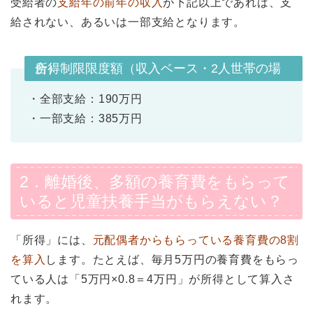
受給者の
支給年の前年の収入
が下記以上であれば、支
給されない、あるいは一部支給となります。
所得制限限度額（収入ベース・2人世帯の場合）
・全部支給：190万円
・一部支給：385万円
2．離婚後、多額の養育費をもらって
いると児童扶養手当がもらえない？
「所得」には、
元配偶者からもらっている養育費の8割
を算入
します。たとえば、毎月5万円の養育費をもらっ
ている人は「5万円×0.8＝4万円」が所得として算入さ
れます。