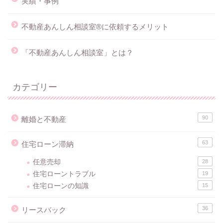
実績・事例
不動産あんしん相談室®に依頼するメリット
「不動産あんしん相談室」とは？
カテゴリー
90
離婚と不動産
63
住宅ローン滞納
任意売却
28
住宅ローントラブル
19
住宅ローンの知識
15
36
リースバック