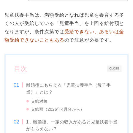
児童扶養手当は、満額受給となれば児童を養育する多
くの人が受給している「児童手当」を上回る給付額と
なりますが、条件次第では
受給できない、あるいは全
額受給できないこともある
ので注意が必要です。
目次
CLOSE
離婚後にもらえる「児童扶養手当（母子手
当）」とは？
支給対象
支給額（2026年4月分から）
1．離婚後、一定の収入があると児童扶養手当
がもらえない？