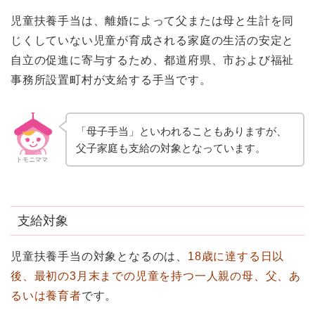
児童扶養手当は、離婚によって父または母と生計を同
じくしていない児童が育成される家庭の生活の安定と
自立の促進に寄与するため、都道府県、市および福祉
事務所設置町村が支給する手当です。
「母子手当」といわれることもありますが、
父子家庭も支給の対象となっています。
トモニママ
支給対象
児童扶養手当の対象となるのは、
18歳に達する日以
後、最初の3月末までの児童を持つ一人親の母、父、あ
るいは養育者
です。