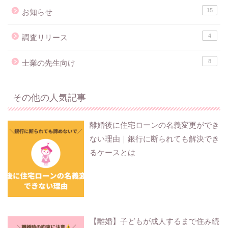
15
お知らせ
4
調査リリース
8
士業の先生向け
その他の人気記事
離婚後に住宅ローンの名義変更ができ
ない理由｜銀行に断られても解決でき
るケースとは
【離婚】子どもが成人するまで住み続