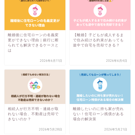
離婚後に住宅ローンの名義変
【離婚】子どもが成人するま
更ができない理由｜銀行に断
で住み続ける約束があっても
られても解決できるケースと
途中で自宅を売却できる？
は
2026年6月11日
2026年6月4日
相続人が行方不明・連絡が取
離婚したいのに持ち家が売れ
れない場合、不動産は売却で
ない！住宅ローン残債がある
きないのか？
場合の解決策
2026年5月28日
2026年5月21日