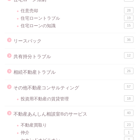
任意売却
28
住宅ローントラブル
19
住宅ローンの知識
15
36
リースバック
12
共有持分トラブル
26
相続不動産トラブル
57
その他不動産コンサルティング
投資用不動産の賃貸管理
18
40
不動産あんしん相談室®のサービス
不動産買取り
23
仲介
1
7