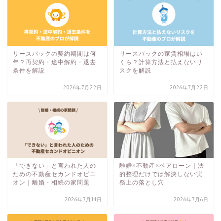
リースバックの契約期間は何
リースバックの家賃相場はい
年？再契約・途中解約・退去
くら？計算方法と払えないリ
条件を解説
スクを解説
2026年7月22日
2026年7月22日
「できない」と言われた人の
離婚×不動産×ペアローン｜法
ための不動産セカンドオピニ
的整理だけでは解決しない実
オン｜離婚・相続の家問題
務上の落とし穴
2026年7月14日
2026年7月6日