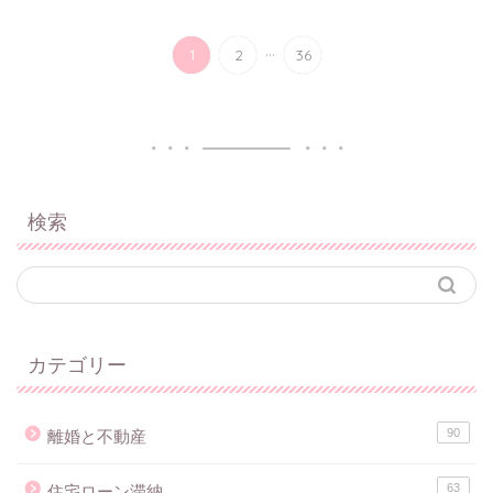
...
1
2
36
検索
カテゴリー
90
離婚と不動産
63
住宅ローン滞納