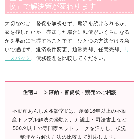
較」で解決策が変わります
大切なのは、督促を無視せず、返済を続けられるか、
家を残したいか、売却した場合に残債がいくらになる
かを早めに把握することです。ひとつの方法だけを急
いで選ばず、返済条件変更、通常売却、任意売却、
リ
ースバック
、債務整理を比較してください。
住宅ローン滞納・督促状・競売のご相談
不動産あんしん相談室®は、創業18年以上の不動
産トラブル解決の経験と、弁護士・司法書士など
500名以上の専門家ネットワークを活かし、状況
整理から解決方法の比較まで対応します。