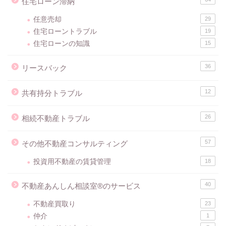
住宅ローン滞納
任意売却
29
住宅ローントラブル
19
住宅ローンの知識
15
36
リースバック
12
共有持分トラブル
26
相続不動産トラブル
57
その他不動産コンサルティング
投資用不動産の賃貸管理
18
40
不動産あんしん相談室®のサービス
不動産買取り
23
仲介
1