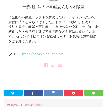
一般社団法人 不動産あんしん相談室
「全国の不動産トラブルを解決したい！」そういう思いで一
般社団法人を立ち上げました。トラブルの多い、住宅ローン
滞納や競売、離婚と不動産、共有持ち分や空家トラブル、老
朽化した区分所有や建て替え問題などを解決に導いていま
す。 セカンドオピニオンも歓迎します！お気軽に無料相談
をご依頼ください。
https://anshin-soudan.net/
BLOG：
HOME
住宅ローン滞納