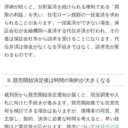
滞納が続くと、分割返済を続けられる権利である「期
限の利益」を失い、住宅ローン残額の一括返済を求め
られることがあります。一括返済ができない場合、保
証会社が金融機関へ返済する代位弁済が行われ、その
後は保証会社等から請求を受けることになります。代
位弁済は借金がなくなる手続きではなく、請求先が変
わるものです。
3. 競売開始決定後は時間の制約が大きくなる
裁判所から競売開始決定通知が届くと、現況調査や入
札に向けた手続きが進みます。競売開始後でも任意売
却を検討できる場合はありますが、債権者の同意、買
主探し、契約、決済に必要な時間を考えると、早い段
階ほど選択肢が広がります。競売については
競売の流