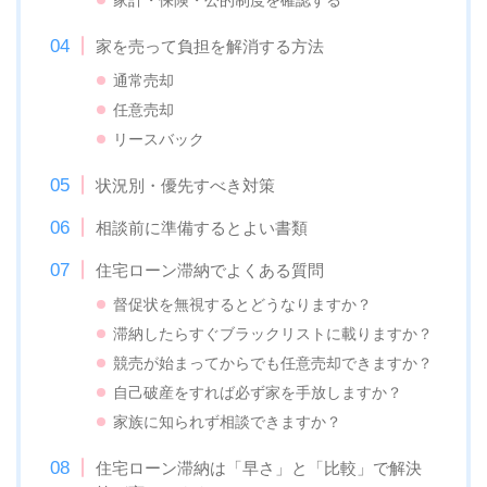
家計・保険・公的制度を確認する
家を売って負担を解消する方法
通常売却
任意売却
リースバック
状況別・優先すべき対策
相談前に準備するとよい書類
住宅ローン滞納でよくある質問
督促状を無視するとどうなりますか？
滞納したらすぐブラックリストに載りますか？
競売が始まってからでも任意売却できますか？
自己破産をすれば必ず家を手放しますか？
家族に知られず相談できますか？
住宅ローン滞納は「早さ」と「比較」で解決