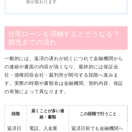
策が変わります
住宅ローンを滞納するとどうなる？
競売までの流れ
一般的には、返済の遅れが続くにつれて金融機関から
の連絡や書面の内容が強くなり、最終的には保証会
社・債権回収会社・裁判所が関与する段階へ進みま
す。実際の時期や書類名は金融機関、契約内容、保証
の有無によって異なります。
届くことが多い連
段階
この段階で行うこと
絡・書類
返済日
電話、入金案
返済日前でも金融機関へ