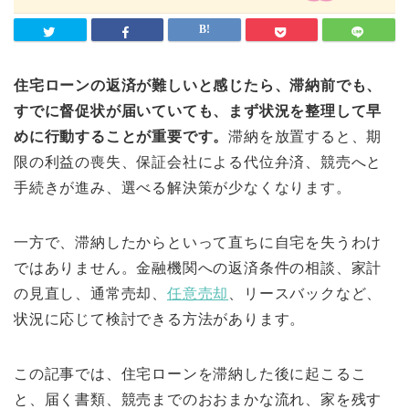
住宅ローンの返済が難しいと感じたら、滞納前でも、
すでに督促状が届いていても、まず状況を整理して早
めに行動することが重要です。
滞納を放置すると、期
限の利益の喪失、保証会社による代位弁済、競売へと
手続きが進み、選べる解決策が少なくなります。
一方で、滞納したからといって直ちに自宅を失うわけ
ではありません。金融機関への返済条件の相談、家計
の見直し、通常売却、
任意売却
、リースバックなど、
状況に応じて検討できる方法があります。
この記事では、住宅ローンを滞納した後に起こるこ
と、届く書類、競売までのおおまかな流れ、家を残す