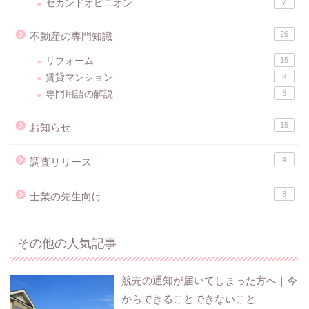
セカンドオピニオン
7
26
不動産の専門知識
リフォーム
15
賃貸マンション
3
専門用語の解説
8
15
お知らせ
4
調査リリース
8
士業の先生向け
その他の人気記事
競売の通知が届いてしまった方へ｜今
からできることできないこと