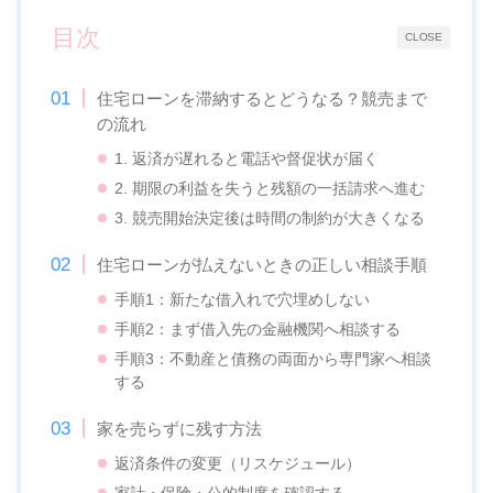
目次
CLOSE
住宅ローンを滞納するとどうなる？競売まで
の流れ
1. 返済が遅れると電話や督促状が届く
2. 期限の利益を失うと残額の一括請求へ進む
3. 競売開始決定後は時間の制約が大きくなる
住宅ローンが払えないときの正しい相談手順
手順1：新たな借入れで穴埋めしない
手順2：まず借入先の金融機関へ相談する
手順3：不動産と債務の両面から専門家へ相談
する
家を売らずに残す方法
返済条件の変更（リスケジュール）