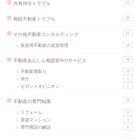
12
共有持分トラブル
26
相続不動産トラブル
57
その他不動産コンサルティング
投資用不動産の賃貸管理
18
40
不動産あんしん相談室®のサービス
不動産買取り
23
仲介
1
セカンドオピニオン
7
26
不動産の専門知識
リフォーム
15
賃貸マンション
3
専門用語の解説
8