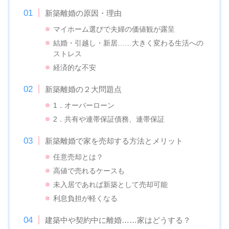
新築離婚の原因・理由
マイホーム選びで夫婦の価値観が露呈
結婚・引越し・新居……大きく変わる生活への
ストレス
経済的な不安
新築離婚の２大問題点
1．オーバーローン
2．共有や連帯保証債務、連帯保証
新築離婚で家を売却する方法とメリット
任意売却とは？
高値で売れるケースも
未入居であれば新築として売却可能
利息負担が軽くなる
建築中や契約中に離婚……家はどうする？