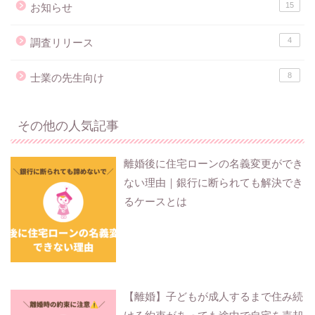
15
お知らせ
4
調査リリース
8
士業の先生向け
その他の人気記事
離婚後に住宅ローンの名義変更ができ
ない理由｜銀行に断られても解決でき
るケースとは
【離婚】子どもが成人するまで住み続