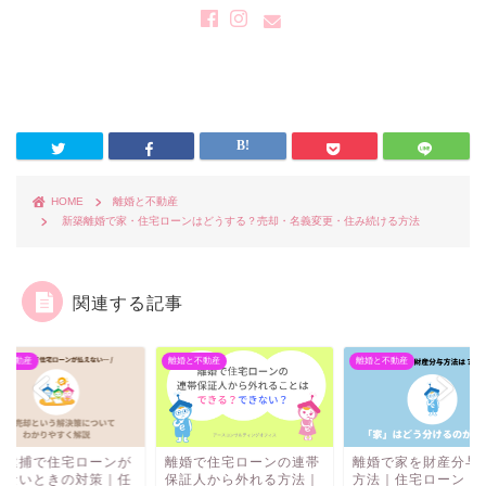
HOME
離婚と不動産
新築離婚で家・住宅ローンはどうする？売却・名義変更・住み続ける方法
関連する記事
と不動産
離婚と不動産
離婚と不動産
の逮捕で住宅ローンが
離婚で住宅ローンの連帯
離婚で家を財産分与
えないときの対策｜任
保証人から外れる方法｜
方法｜住宅ローン・