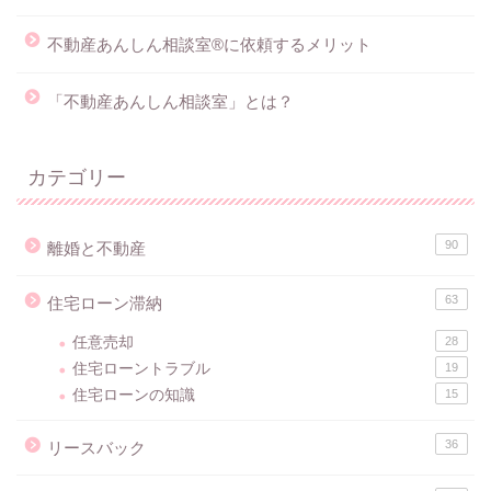
不動産あんしん相談室®に依頼するメリット
「不動産あんしん相談室」とは？
カテゴリー
90
離婚と不動産
63
住宅ローン滞納
任意売却
28
住宅ローントラブル
19
住宅ローンの知識
15
36
リースバック